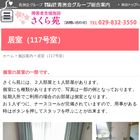
居室（117号室）
ホーム
>
施設案内
>
居室（117号室）
個室の居室の一部です。
さくら苑には、２人部屋と１人部屋があります。
個室にも種類がありますので、写真は一部の例となっております。
短期入所でご利用の場合のお部屋は個室となります。
お１人ずつに、ナースコールが完備されていますので、用事がある
時はボタンを押してスタッフを呼ぶことが出来ます。