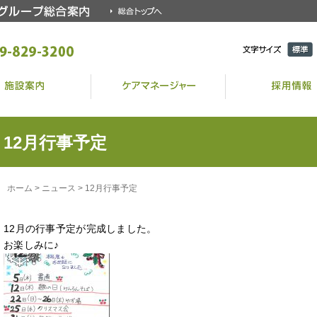
文字サイ
標準
ズ
12月行事予定
ホーム
>
ニュース
>
12月行事予定
12月の行事予定が完成しました。
お楽しみに♪