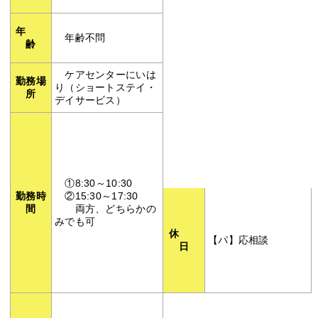
年
年齢不問
齢
ケアセンターにいは
勤務場
り（ショートステイ・
所
デイサービス）
①8:30～10:30
勤務時
②15:30～17:30
間
両方、どちらかの
みでも可
休
【パ】応相談
日