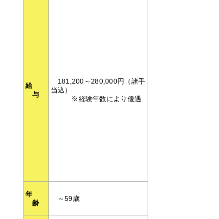
181,200～280,000円（諸手
給
当込）
与
※経験年数により優遇
年
～59歳
齢