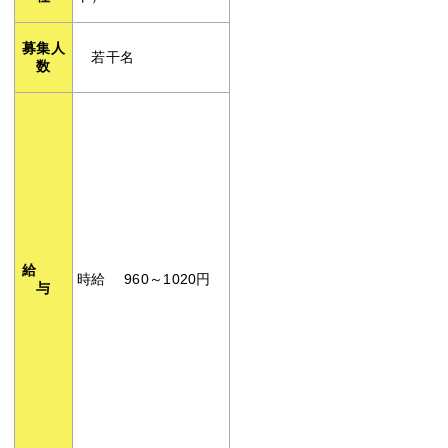
募集人
若干名
数
給
時給 960～1020円
与