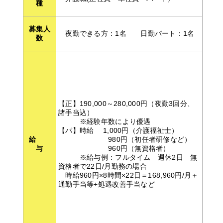
種
募集人
夜勤できる方：1名 日勤パート：1名
数
【正】190,000～280,000円（夜勤3回分、
諸手当込）
※経験年数により優遇
【パ】時給 1,000円（介護福祉士）
給
980円（初任者研修など）
与
960円（無資格者）
※給与例：フルタイム 週休2日 無
資格者で22日/月勤務の場合
時給960円×8時間×22日＝168,960円/月＋
通勤手当等+処遇改善手当など