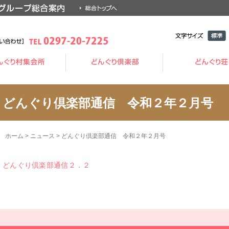
文字サイ
標準
ズ
どんぐり倶楽部通信 令和２年２月号
ホーム
>
ニュース
>
どんぐり倶楽部通信 令和２年２月号
どんぐり倶楽部通信２．２