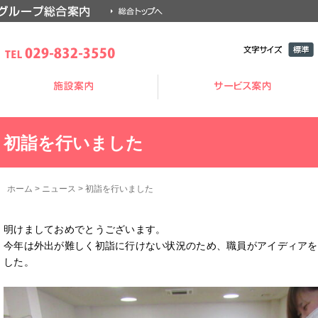
文字サイ
標準
ズ
初詣を行いました
ホーム
>
ニュース
>
初詣を行いました
明けましておめでとうございます。
今年は外出が難しく初詣に行けない状況のため、職員がアイディアを
した。