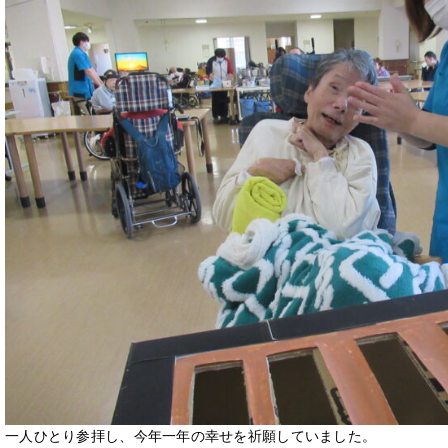
一人ひとり参拝し、今年一年の幸せを祈願していました。