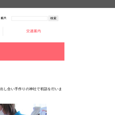
拡大
出し合い手作りの神社で初詣を行いま