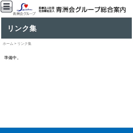
リンク集
ホーム
>
リンク集
準備中。